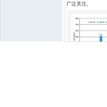
广泛关注。
图 1
全球各地区
Figure 1
Municip
various regions 