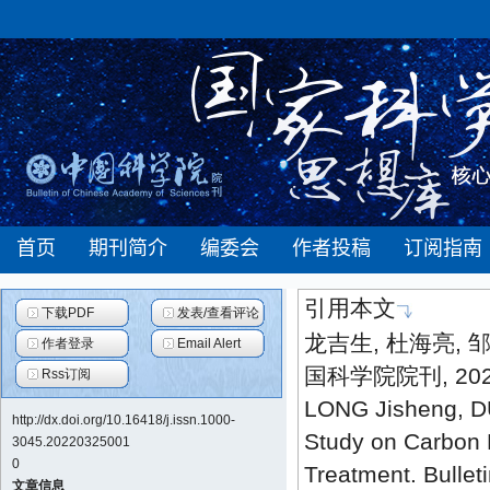
引用本文
下载PDF
发表/查看评论
龙吉生, 杜海亮,
作者登录
Email Alert
国科学院院刊, 2022,
Rss订阅
LONG Jisheng, DU
http://dx.doi.org/10.16418/j.issn.1000-
Study on Carbon 
3045.20220325001
0
Treatment. Bullet
文章信息