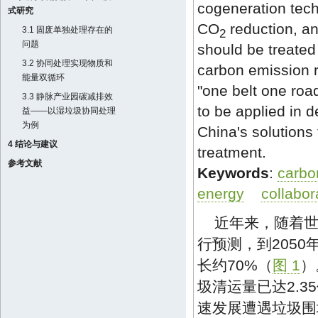
cogeneration tech
式研究
CO
reduction, an
3.1 固废单独处理存在的
2
问题
should be treated 
3.2 协同处理实现物质和
carbon emission r
能量双循环
"one belt one roa
3.3 静脉产业园碳减排效
to be applied in d
益——以湿垃圾协同处理
为例
China's solutions
4 结论与建议
treatment.
参考文献
Keywords
:
carbon
energy
collabor
近年来，随着
行预测，到205
长约70%（
图 1
）
圾清运量已达2.3
速发展遭遇垃圾围