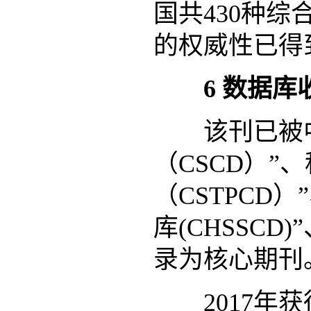
国共
430
种综
的权威性已得
6
数据库
该刊已被中
（
CSCD
）”
（
CSTPCD
）
库
(CHSSCD)
”
录为核心期刊
2017
年获