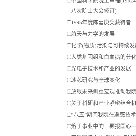
中国科学院院士章程(199
八次院士大会修订)
1995年度陈嘉庚奖获得者
航天与力学的发展
化学(物质)污染与可持续发
人类基因组和白血病的分
光电子技术和产业的发展
冰芯研究与全球变化
放眼未来侧重宏观推动我
关于科研和产业紧密结合
“八五”期间我院在遥感技
熔于事业中的一颗报国心