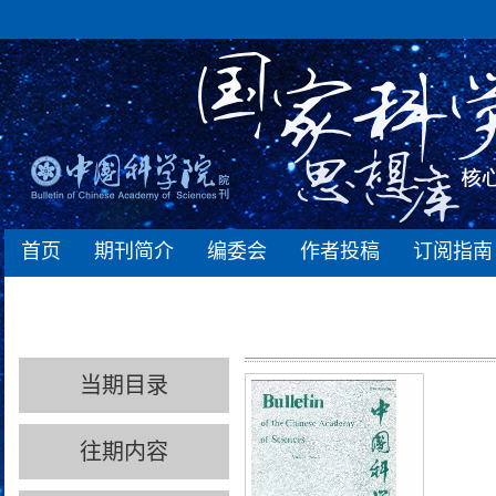
首页
期刊简介
编委会
作者投稿
订阅指南
当期目录
往期内容