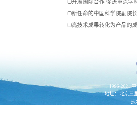
开展国际合作 促进重点学
新任命的中国科学院副院
高技术成果转化为产品的成功
1996-202
地址：北京三里河路52
技