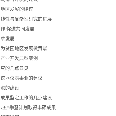
西地区发展的建议
非线性与复杂性研究的进展
作 促进共同发展
中求发展
贫为贫困地区发展做贡献
的产业开发典型案例
研究的几点意见
国仪器仪表事业的建议
仓港的建设
技成果鉴定工作的几点建议
八五”攀登计划取得丰硕成果