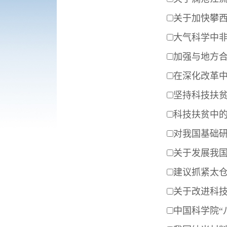
关于加快攀
大气科学中
加强与地方合
在深化改革
坚持科技扶
科技扶贫中
对我国基础
关于发展我
建议抓紧太
关于改进科
中国科学院“