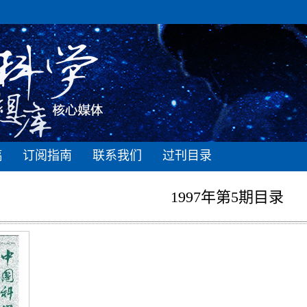
稿
订阅指南
联系我们
过刊目录
1997年第5期目录