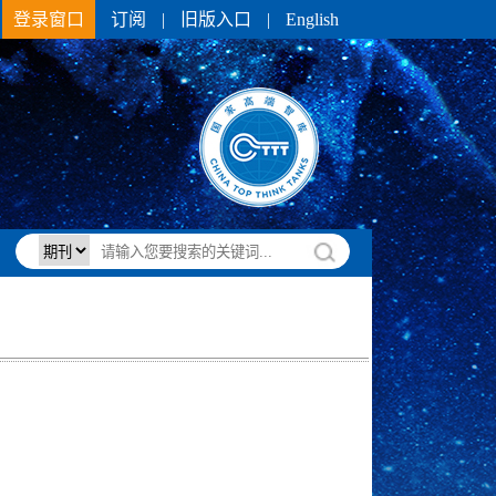
登录窗口
订阅
|
旧版入口
|
English