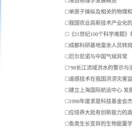
液态物理学发展概述
单原子操纵及相关的物理
我国农业高新技术产业化
《21世纪100个科学难题
成都科研基地富余人员转
厄尔尼诺与中国气候异常
’98长江流域洪水的警示与
遥感技术在我国洪涝灾害
建立上海国际航运中心 发
1998年度求是科技基金会
应培养大批有创新能力的
鱼类生长变异的生物能量