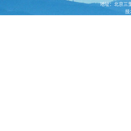
地址：北京三里河路52
技