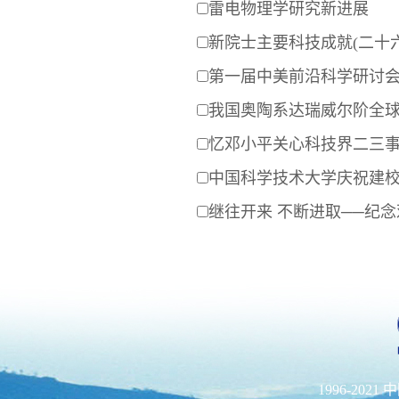
雷电物理学研究新进展
新院士主要科技成就(二十六
第一届中美前沿科学研讨
我国奥陶系达瑞威尔阶全球界
忆邓小平关心科技界二三事
中国科学技术大学庆祝建
继往开来 不断进取──纪念
1996-202