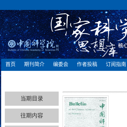
首页
期刊简介
编委会
作者投稿
订阅指南
当期目录
往期内容