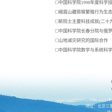
中国科学院1998年度科
峨眉山藏猕猴繁殖行为生
新院士主要科技成就(二十九
中国科学院长春分院与俄
山地减灾研究的国际合作
中国科学院数学与系统科
1996-202
地址：北京三里河路52