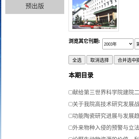
预出版
浏览其它刊期:
本期目录
献给第三世界科学院建院二
关于我院高技术研究发展
功能陶瓷研究进展与发展
外来物种入侵的预警与立