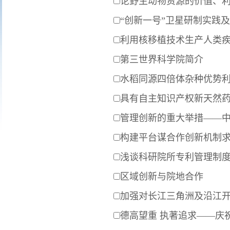
论野生动物资源的价值、
“创新一号”卫星研制实践
利用核移植技术生产人类
第三世界科学院简介
水稻同源四倍体杂种优势
具有自主知识产权新天然
管理创新的重大举措——中
构建平台谋合作创新机制
浅谈科研院所专利管理制
区域创新与院地合作
加强对长江三角洲及沿江
德高望重 执著追求——庆