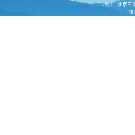
地址：北京三里河路52
技