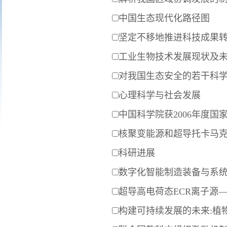
中国生态现代化路径图
坚定不移地推进科技成果转
工业生物技术发展现状及
对我国生态安全的若干科
心理科学与社会发展
中国科学院获2006年度国
核聚变能源和超导托卡马克
科研进展
数字化智能制造装备与系
超导高电荷态ECR离子源
构建可持续发展的未来:植