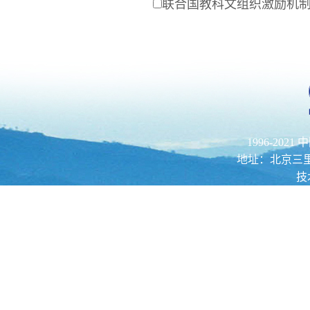
联合国教科文组织激励机
1996-202
地址：北京三里河路52
技