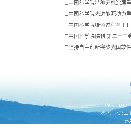
中国科学院特种无机涂层
中国科学院先进能源动力
中国科学院绿色过程与工
中国科学院院刊 第二十三卷(
坚持自主创新突破我国软
1996-202
地址：北京三里河路52
技