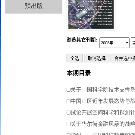
预出版
浏览其它刊期:
本期目录
关于中国科学院技术支撑
中国山区近年发展态势与
试论开展空间科学和探测
关于华尔街金融风暴的战