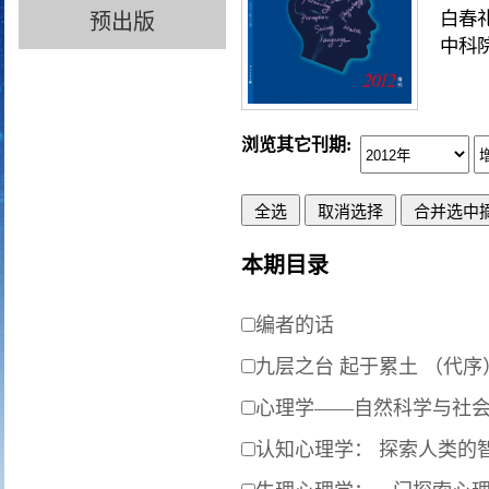
白春
预出版
中科
浏览其它刊期:
本期目录
编者的话
九层之台 起于累土 （代序
心理学——自然科学与社
认知心理学： 探索人类的