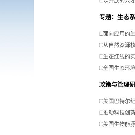
以开放的人
专题：生态
面向应用的
从自然资源
生态红线的
全国生态环境
政策与管理
美国巴特尔
推动科技创
美国生物能