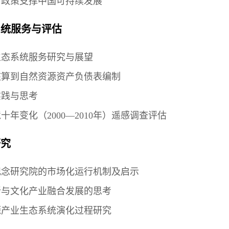
才政策支撑中国可持续发展
系统服务与评估
生态系统服务研究与展望
核算到自然资源资产负债表编制
实践与思考
十年变化（2000—2010年）遥感调查评估
研究
纪念研究院的市场化运行机制及启示
新与文化产业融合发展的思考
源产业生态系统演化过程研究