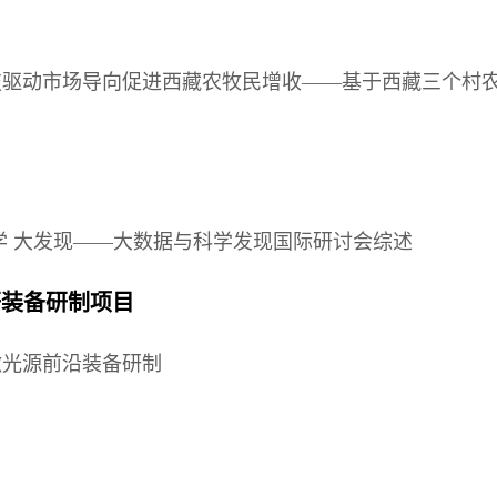
技驱动市场导向促进西藏农牧民增收——基于西藏三个村
学 大发现——大数据与科学发现国际研讨会综述
研装备研制项目
激光源前沿装备研制