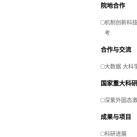
院地合作
机制创新科
考
合作与交流
大数据 大科
国家重大科
深紫外固态
成果与项目
科研进展