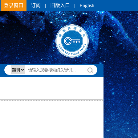
登录窗口
订阅
|
旧版入口
|
English