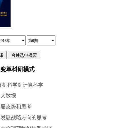
化变革科研模式
算机科学到计算科学
的大数据
发展态势和思考
算发展战略方向的思考