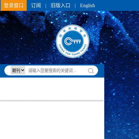
登录窗口
订阅
|
旧版入口
|
English