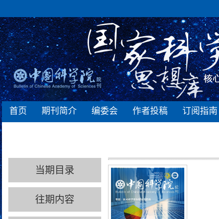
首页
期刊简介
编委会
作者投稿
订阅指南
当期目录
往期内容