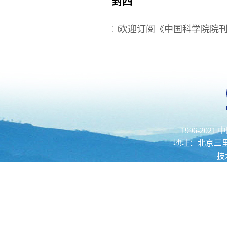
封四
欢迎订阅《中国科学院院
1996-202
地址：北京三里河路52
技