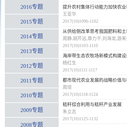
2016专题
提升农村集体行动能力加快农业
王亚华
2015专题
2017(10)1096-1102
从供给侧改革思考我国肥料和土
2014专题
周静,胡芹远,章力干,刘海龙,游来
2017(10)1103-1110
2013专题
海岸带生态农牧场新模式构建设
杨红生
2012专题
2017(10)1111-1117
2011专题
都市现代农业发展的战略价值与
周培
2017(10)1118-1124
2010专题
秸秆综合利用与秸秆产业发展
2009专题
朱立志
2017(10)1125-1132
2008专题