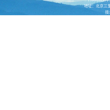
地址：北京三里河路52
技