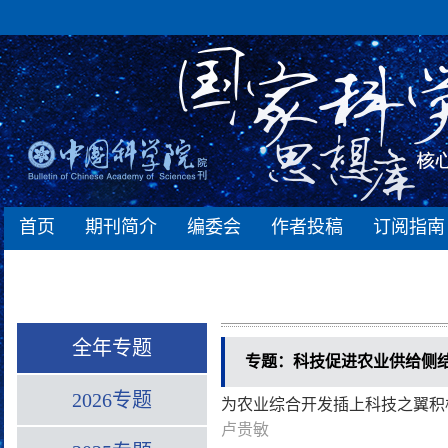
首页
期刊简介
编委会
作者投稿
订阅指南
全年专题
专题：科技促进农业供给侧
2026专题
为农业综合开发插上科技之翼积
卢贵敏