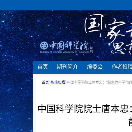
首页
期刊简介
编委会
作者投
首页
>
智库扫描
>中国科学院院士唐本忠：“聚集体科学”
中国科学院院士唐本忠