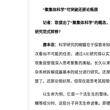
“聚集体科学”可突破还原论瓶颈
记者：您提出了
“聚集体科学”的概念
研究范式转移？
唐本忠：
科学研究的精髓在于探索未
次看似不可能的任务，通过
AIE研究得以
现象促使我深入思考聚集的奥秘。长久以
杂系统拆解成最基本的组分进行研究。还
楚了。还原论很好用，但现在是思考其局限
以生命为例，它是一个活生生的整体
糖等组分时，这些分子并无生命迹象。即便