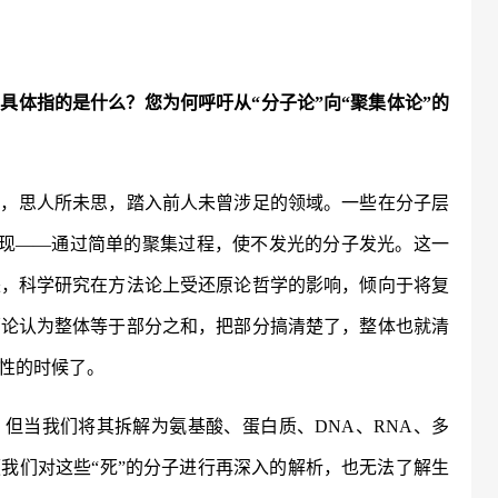
，具体指的是什么？您为何呼吁从“分子论”向“聚集体论”的
知，思人所未思，踏入前人未曾涉足的领域。一些在分子层
实现——通过简单的聚集过程，使不发光的分子发光。这一
来，科学研究在方法论上受还原论哲学的影响，倾向于将复
原论认为整体等于部分之和，把部分搞清楚了，整体也就清
性的时候了。
。但当我们将其拆解为氨基酸、蛋白质、
DNA、RNA、多
我们对这些“死”的分子进行再深入的解析，也无法了解生