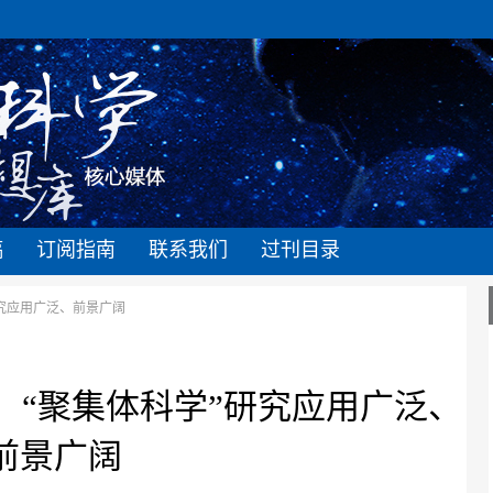
稿
订阅指南
联系我们
过刊目录
研究应用广泛、前景广阔
：“聚集体科学”研究应用广泛、
前景广阔