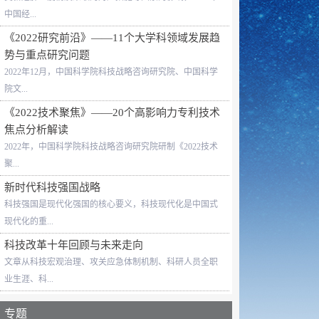
中国经...
《2022研究前沿》——11个大学科领域发展趋
势与重点研究问题
2022年12月，中国科学院科技战略咨询研究院、中国科学
院文...
《2022技术聚焦》——20个高影响力专利技术
焦点分析解读
2022年，中国科学院科技战略咨询研究院研制《2022技术
聚...
新时代科技强国战略
科技强国是现代化强国的核心要义，科技现代化是中国式
现代化的重...
科技改革十年回顾与未来走向
文章从科技宏观治理、攻关应急体制机制、科研人员全职
业生涯、科...
专题