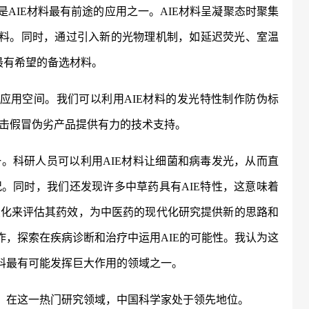
）是AIE材料最有前途的应用之一。AIE材料呈凝聚态时聚集
材料。同时，通过引入新的光物理机制，如延迟荧光、室温
幕最有希望的备选材料。
的应用空间。我们可以利用AIE材料的发光特性制作防伪标
击假冒伪劣产品提供有力的技术支持。
一。科研人员可以利用
AIE材料让细菌和病毒发光，从而直
。同时，我们还发现许多中草药具有AIE特性，这意味着
变化来评估其药效，为中医药的现代化研究提供新的思路和
作，探索在疾病诊断和治疗中运用AIE的可能性。我认为这
材料最有可能发挥巨大作用的领域之一。
注。在这一热门研究领域，中国科学家处于领先地位。