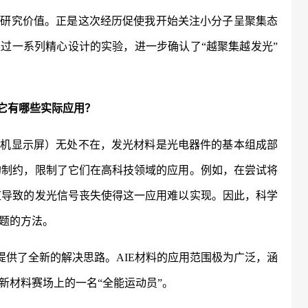
具研究价值。正是这次经历促使我开始关注小分子呈聚集态
通过一系列精心设计的实验，进一步确认了
“越聚集越发光”
？它有哪些实际应用？
手机显示屏）无处不在，发光材料是光电器件的基本组成部
的制约，限制了它们在高科技领域的应用。例如，在尝试将
应导致的发光信号丧失使得这一应用难以实现。因此，科学
题的方法。
题提供了全新的解决思路。AIE材料的应用范围极为广泛，涵
新材料赛场上的一名“全能运动员”。