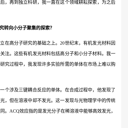
士后，再到独立科研，我一直在这个领域耕耘探索，为之后
究转向小分子聚集的探索？
建立在高分子研究的基础之上。
20世纪末，有机发光材料因
受关注。这些有机发光材料包括高分子和小分子材料。我一
在研究过程中，我发现许多实验所需的单体在市场上难以购
成一个涉及三键耦合反应的单体。在合成过程中，他发现了
发光，但在溶液中却不发光。这一发现与光物理学中的传统
不同。ACQ效应指的是发光分子在稀溶液中能够高效发光，