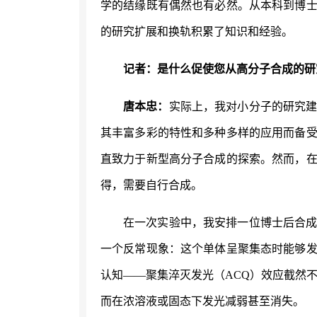
学的结缘既有偶然也有必然。从本科到博
的研究扩展和换轨积累了知识和经验。
记者：是什么促使您从高分子合成的研
唐本忠：
实际上，我对小分子的研究
其丰富多彩的特性和多种多样的应用而备
直致力于新型高分子合成的探索。然而，
得，需要自行合成。
在一次实验中，我安排一位博士后合
一个反常现象：这个单体呈聚集态时能够
认知
——聚集淬灭发光（ACQ）效应截然
而在浓溶液或固态下发光减弱甚至消失。