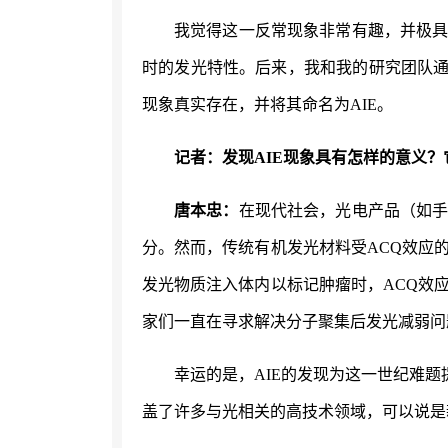
我觉得这一反常现象非常有趣，并极
时的发光特性。后来，我和我的研究团队
现象真实存在，并将其命名为AIE。
记者：发现
AIE现象具有怎样的意义
唐本忠：
在现代社会，光电产品（如
分。然而，传统有机发光材料受
ACQ效应
发光物质注入体内以标记肿瘤时，ACQ效
家们一直在寻求解决分子聚集后发光减弱问
幸运的是，
AIE的发现为这一世纪难
盖了许多与光相关的高技术领域，可以说是