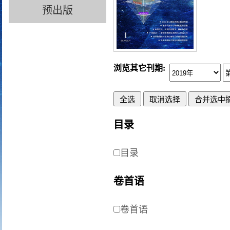
预出版
浏览其它刊期:
目录
目录
卷首语
卷首语